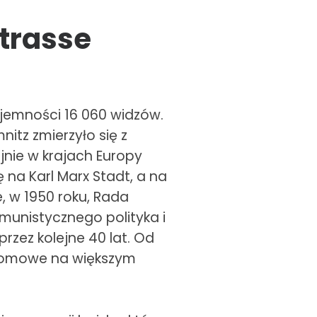
strasse
ojemności 16 060 widzów.
itz zmierzyło się z
nie w krajach Europy
na Karl Marx Stadt, a na
e, w 1950 roku, Rada
munistycznego polityka i
przez kolejne 40 lat. Od
 domowe na większym