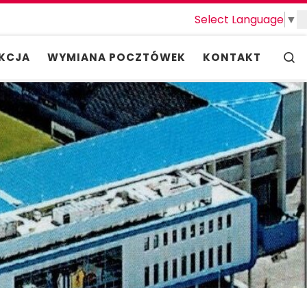
Select Language
▼
S
KCJA
WYMIANA POCZTÓWEK
KONTAKT