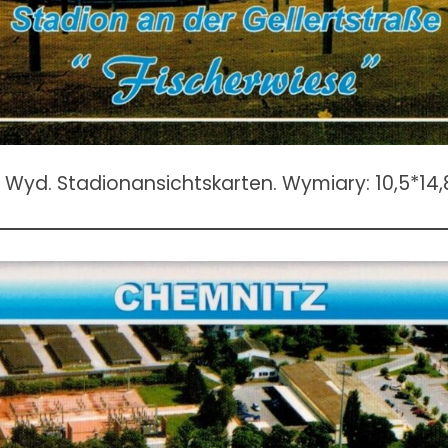
. Wyd. Stadionansichtskarten. Wymiary: 10,5*14,8