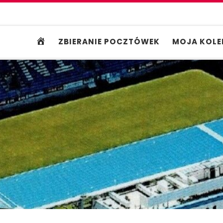
ZBIERANIE POCZTÓWEK
MOJA KOLE