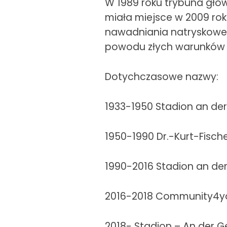
W 1989 roku trybuna głów
miała miejsce w 2009 ro
nawadniania natryskoweg
powodu złych warunków
Dotychczasowe nazwy:
1933-1950 Stadion an der
1950-1990 Dr.-Kurt-Fisch
1990-2016 Stadion an der
2016-2018 Community4y
2018- Stadion – An der Ge